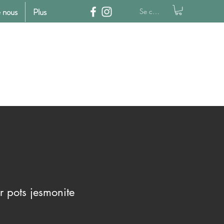
 nous
Plus
Se connecter
 pots jesmonite