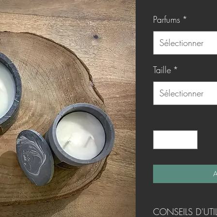
Parfums
*
Sélectionner
Taille
*
Sélectionner
Quantité
*
A
CONSEILS D'UTI