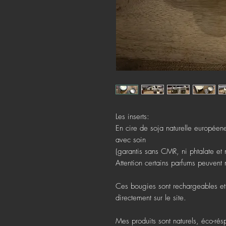
Les inserts:
En cire de soja naturelle européen
avec soin
(garantis sans CMR, ni phtalate et 
Attention certains parfums peuvent 
Ces bougies sont rechargeables et
directement sur le site.
Mes produits sont naturels, éco-rés