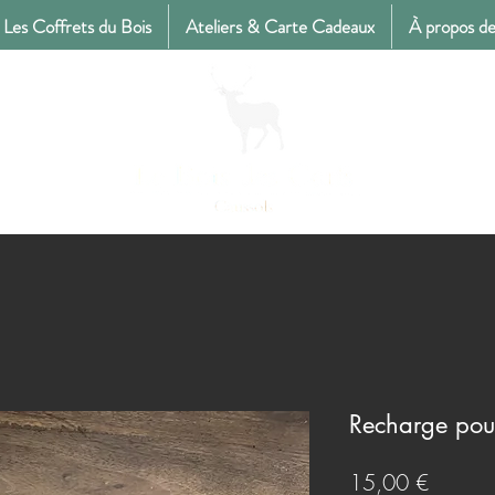
Les Coffrets du Bois
Ateliers & Carte Cadeaux
À propos de
Recharge pour
Prix
15,00 €