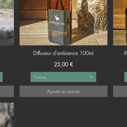
Diffuseur d'ambiance 100ml
Aperçu rapide
R
Prix
25,00 €
Parfums
Ajouter au panier