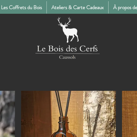
Les Coffrets du Bois
Ateliers & Carte Cadeaux
À propos de