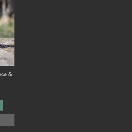
ance &