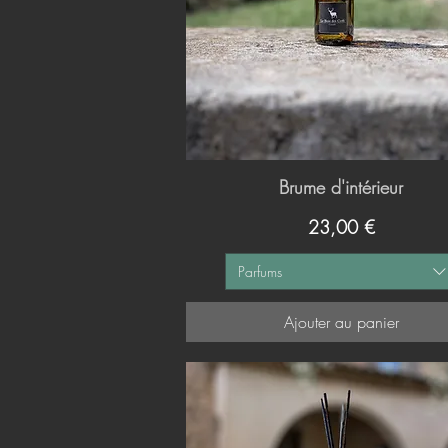
Brume d'intérieur
Aperçu rapide
Prix
23,00 €
Parfums
Ajouter au panier