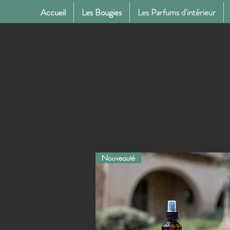
Accueil
Les Bougies
Les Parfums d'intérieur
Nouveauté