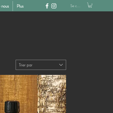
 nous
Plus
Se connecter
Trier par